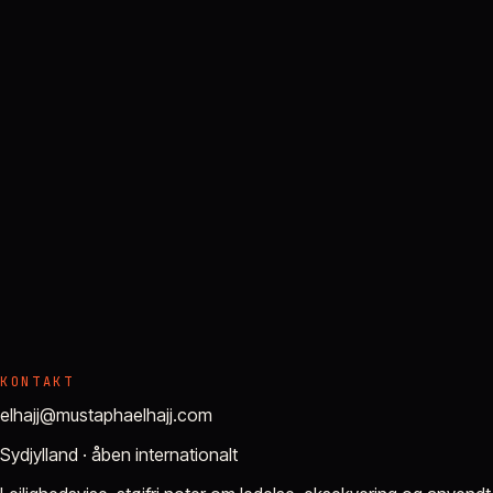
Tilmeld
KONTAKT
elhajj@mustaphaelhajj.com
Sydjylland · åben internationalt